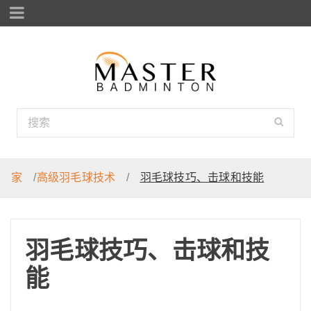
家
/
高级羽毛球技术
/
羽毛球技巧、击球和技能
羽毛球技巧、击球和技
能