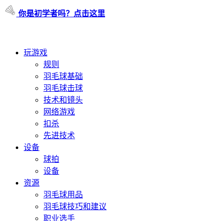
你是初学者吗？点击这里
玩游戏
规则
羽毛球基础
羽毛球击球
技术和镜头
网络游戏
扣杀
先进技术
设备
球拍
设备
资源
羽毛球用品
羽毛球技巧和建议
职业选手