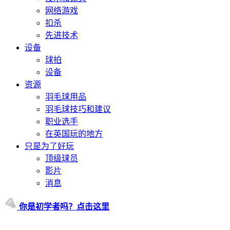
网络游戏
扣杀
先进技术
设备
球拍
设备
资源
羽毛球用品
羽毛球技巧和建议
职业选手
在英国玩的地方
只是为了好玩
顶级球员
影片
消息
你是初学者吗？点击这里