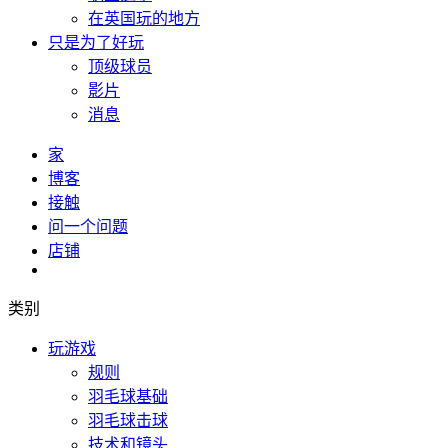
在英国玩的地方
只是为了好玩
顶级球员
影片
消息
家
博客
接触
问一个问题
店铺
类别
玩游戏
规则
羽毛球基础
羽毛球击球
技术和镜头