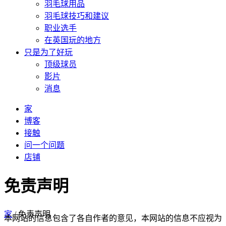
羽毛球用品
羽毛球技巧和建议
职业选手
在英国玩的地方
只是为了好玩
顶级球员
影片
消息
家
博客
接触
问一个问题
店铺
免责声明
家
/
免责声明
本网站的信息包含了各自作者的意见，本网站的信息不应视为