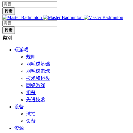
类别
玩游戏
规则
羽毛球基础
羽毛球击球
技术和镜头
网络游戏
扣杀
先进技术
设备
球拍
设备
资源