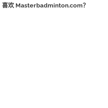
喜欢 Masterbadminton.com？