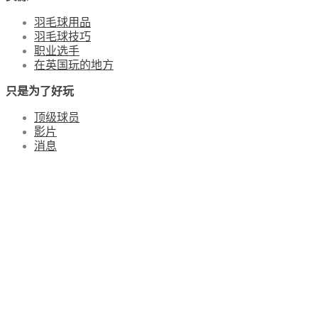
羽毛球用品
羽毛球技巧
职业选手
在英国玩的地方
只是为了好玩
顶级球员
影片
消息