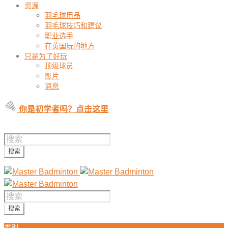
资源
羽毛球用品
羽毛球技巧和建议
职业选手
在英国玩的地方
只是为了好玩
顶级球员
影片
消息
你是初学者吗？点击这里
类别