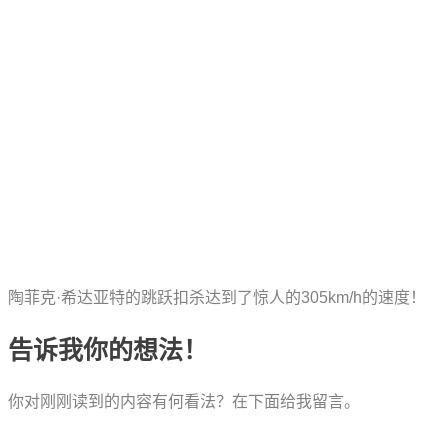
陶菲克·希达亚特的跳跃扣杀达到了惊人的305km/h的速度！
告诉我你的想法！
你对刚刚读到的内容有何看法？在下面给我留言。