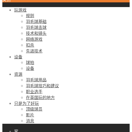
玩游戏
规则
羽毛球基础
羽毛球击球
技术和镜头
网络游戏
扣杀
先进技术
设备
球拍
设备
资源
羽毛球用品
羽毛球技巧和建议
职业选手
在英国玩的地方
只是为了好玩
顶级球员
影片
消息
家