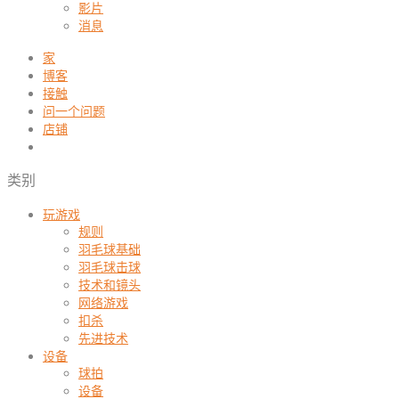
影片
消息
家
博客
接触
问一个问题
店铺
类别
玩游戏
规则
羽毛球基础
羽毛球击球
技术和镜头
网络游戏
扣杀
先进技术
设备
球拍
设备