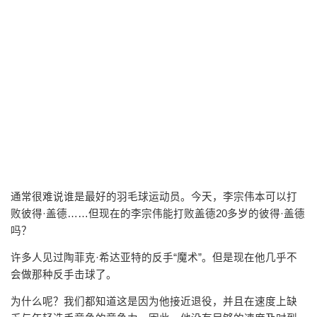
通常很难说谁是最好的羽毛球运动员。今天，李宗伟本可以打
败彼得·盖德……但现在的李宗伟能打败盖德20多岁的彼得·盖德
吗？
许多人见过陶菲克·希达亚特的反手“魔术”。但是现在他几乎不
会做那种反手击球了。
为什么呢？我们都知道这是因为他接近退役，并且在速度上缺