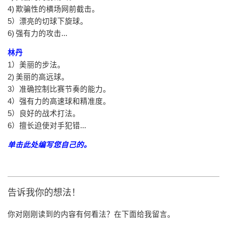
4) 欺骗性的横场网前截击。
5）漂亮的切球下旋球。
6) 强有力的攻击...
林丹
1）美丽的步法。
2) 美丽的高远球。
3）准确控制比赛节奏的能力。
4）强有力的高速球和精准度。
5）良好的战术打法。
6）擅长迫使对手犯错...
单击此处编写您自己的。
告诉我你的想法！
你对刚刚读到的内容有何看法？在下面给我留言。