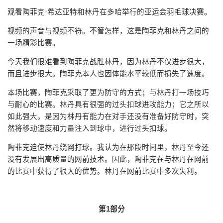
观看陶菲克·希达亚特和林丹在多哈举行的亚运会羽毛球决赛。
视频的声音与视频不符。不管怎样，这是陶菲克和林丹之间的
一场精彩比赛。
今天我们很难看到陶菲克战胜林丹，因为林丹不仅进步很大，
而且进步很大。陶菲克本人也因体能水平较低而损失了速度。
本场比赛，陶菲克采取了更为防守的方式；与林丹打一场技巧
与耐心的比赛。林丹具有很强的过头扣球进攻能力；它之所以
如此强大，是因为林丹有能力在对手还没有准备好防守时，突
然将移动速度和力量注入到球中，进行过头扣球。
陶菲克迫使林丹绕网打球。我认为在那段时间里，林丹至今还
没有发展出高质量的网前技术。因此，陶菲克在与林丹在网前
的比赛中获得了很大的优势。林丹在网前比赛中多次失利。
第1部分