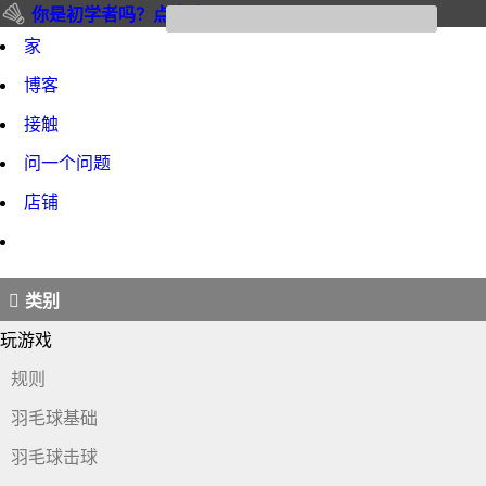
你是初学者吗？点击这里
家
博客
接触
问一个问题
店铺
类别
玩游戏
规则
羽毛球基础
羽毛球击球