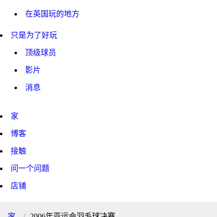
在英国玩的地方
只是为了好玩
顶级球员
影片
消息
家
博客
接触
问一个问题
店铺
家
2006年亚运会羽毛球决赛